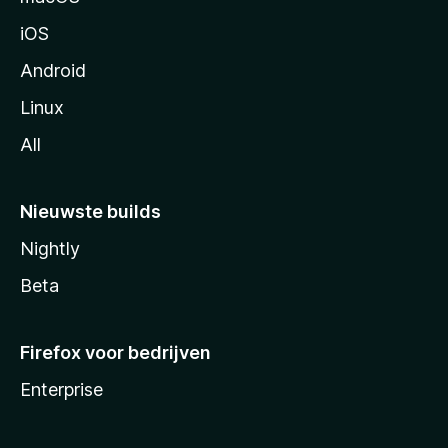
a
iOS
Android
Linux
All
Nieuwste builds
Nightly
Beta
Firefox voor bedrijven
Enterprise