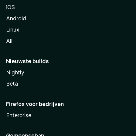
a
iOS
Android
Linux
All
Nieuwste builds
Nightly
Beta
Firefox voor bedrijven
Enterprise
Gemeenschap