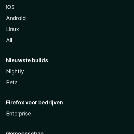
a
iOS
Android
Linux
All
Nieuwste builds
Nightly
Beta
Firefox voor bedrijven
Enterprise
Gemeenschap