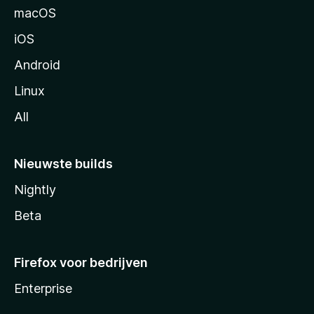
n
macOS
a
iOS
Android
Linux
All
Nieuwste builds
Nightly
Beta
Firefox voor bedrijven
Enterprise