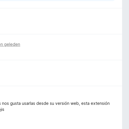
n geleden
s nos gusta usarlas desde su versión web, esta extensión
jis