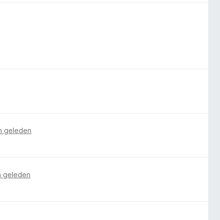
n geleden
n geleden