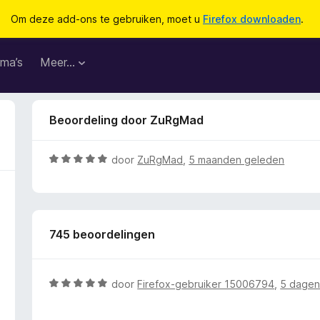
Om deze add-ons te gebruiken, moet u
Firefox downloaden
.
ma’s
Meer…
Beoordeling door ZuRgMad
W
door
ZuRgMad
,
5 maanden geleden
a
a
r
d
745 beoordelingen
e
r
i
n
W
door
Firefox-gebruiker 15006794
,
5 dagen
g
a
:
a