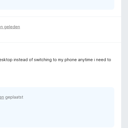
n geleden
 desktop instead of switching to my phone anytime i need to
en
geplaatst