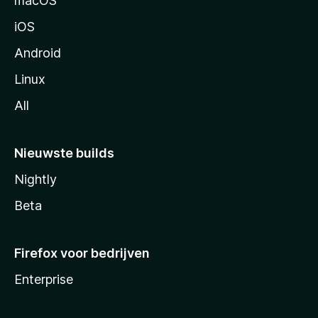
macOS
a
iOS
Android
Linux
All
Nieuwste builds
Nightly
Beta
Firefox voor bedrijven
Enterprise