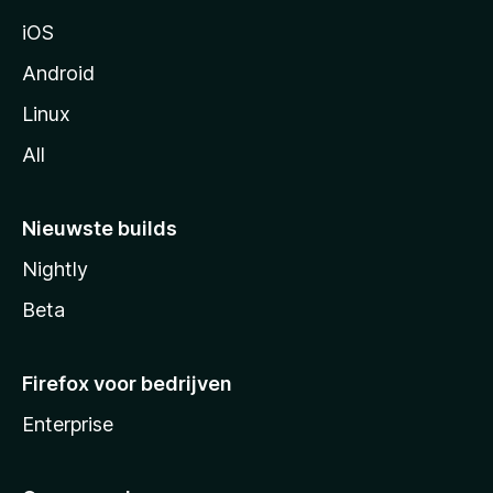
a
iOS
Android
Linux
All
Nieuwste builds
Nightly
Beta
Firefox voor bedrijven
Enterprise