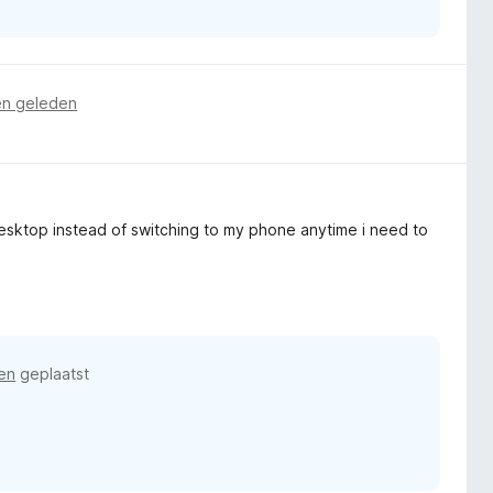
n geleden
 desktop instead of switching to my phone anytime i need to
en
geplaatst