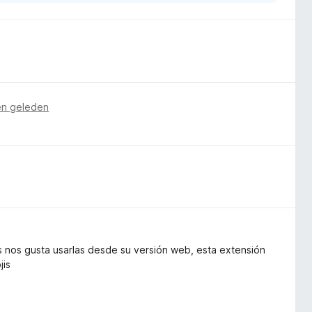
n geleden
s nos gusta usarlas desde su versión web, esta extensión
jis