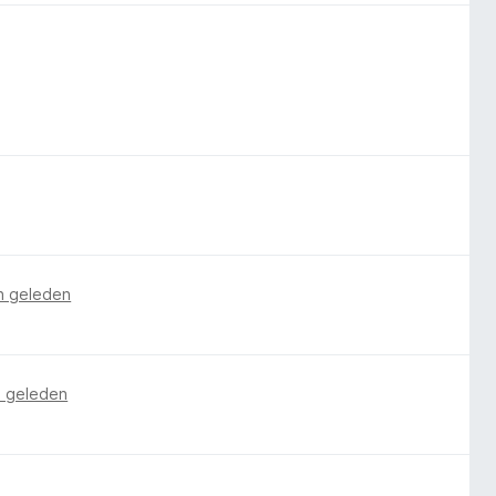
n geleden
n geleden