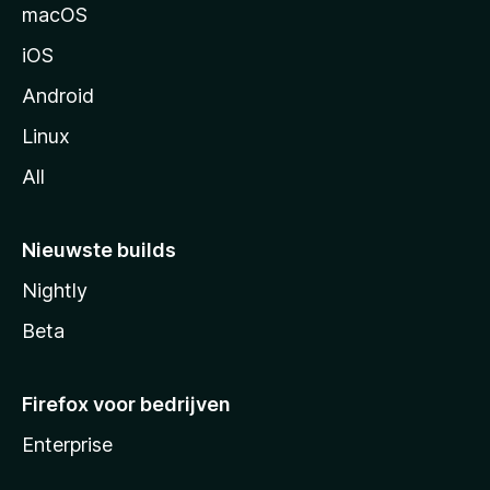
n
macOS
a
iOS
Android
Linux
All
Nieuwste builds
Nightly
Beta
Firefox voor bedrijven
Enterprise