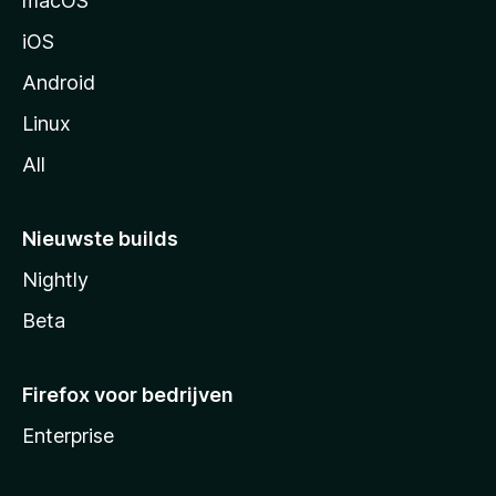
macOS
a
iOS
Android
Linux
All
Nieuwste builds
Nightly
Beta
Firefox voor bedrijven
Enterprise