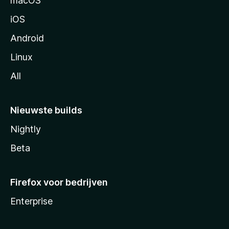
macOS
a
iOS
Android
Linux
All
Nieuwste builds
Nightly
Beta
Firefox voor bedrijven
Enterprise