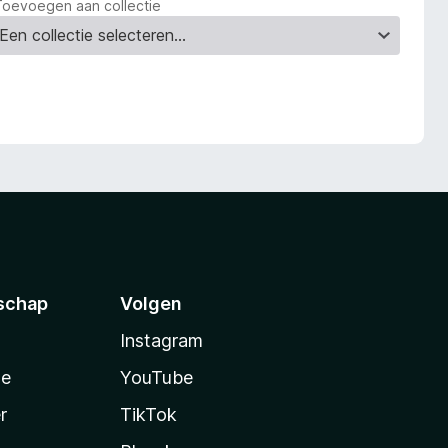
Toevoegen aan collectie
schap
Volgen
Instagram
te
YouTube
r
TikTok