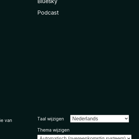
Bluesky
Podcast
Taal wijzigen
ie van
Thema wijzigen