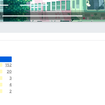
152
20
3
4
2