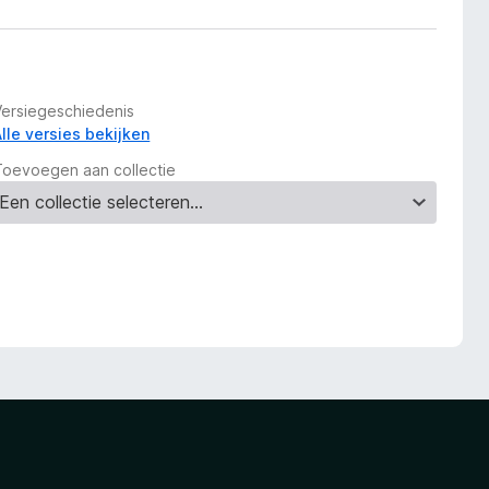
Versiegeschiedenis
Alle versies bekijken
Toevoegen aan collectie