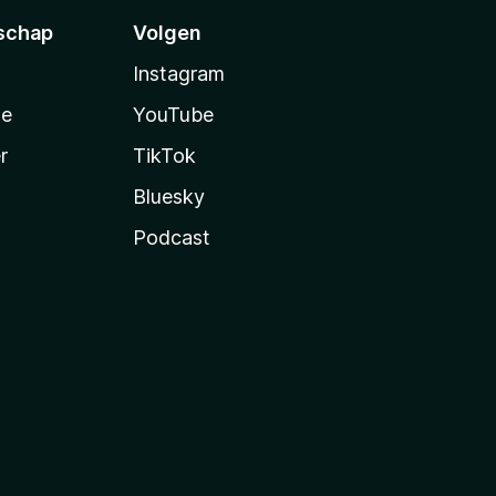
schap
Volgen
Instagram
te
YouTube
r
TikTok
Bluesky
Podcast