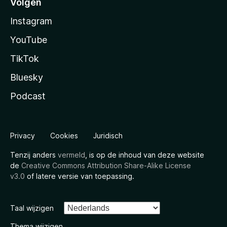
Volgen
Instagram
YouTube
TikTok
Bluesky
Podcast
Privacy
Cookies
Juridisch
Tenzij anders
vermeld
, is op de inhoud van deze website
de
Creative Commons Attribution Share-Alike License
v3.0
of latere versie van toepassing.
Taal wijzigen
Thema wijzigen