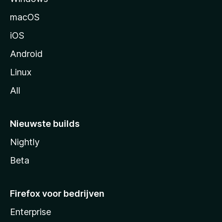
n
macOS
a
iOS
Android
Linux
All
Nieuwste builds
Nightly
Beta
Firefox voor bedrijven
Enterprise