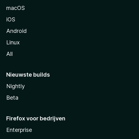
n
macOS
a
iOS
Android
Linux
All
Nieuwste builds
Nightly
Beta
Firefox voor bedrijven
Enterprise