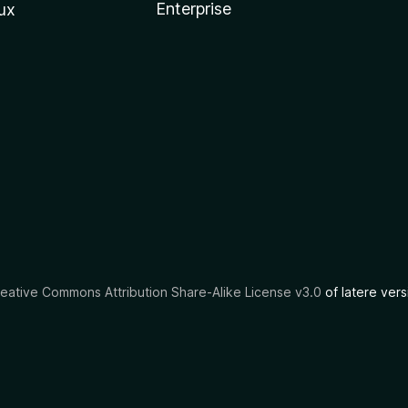
Enterprise
ux
eative Commons Attribution Share-Alike License v3.0
of latere vers