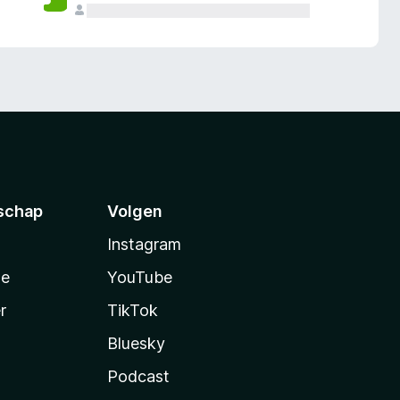
schap
Volgen
Instagram
te
YouTube
r
TikTok
Bluesky
Podcast