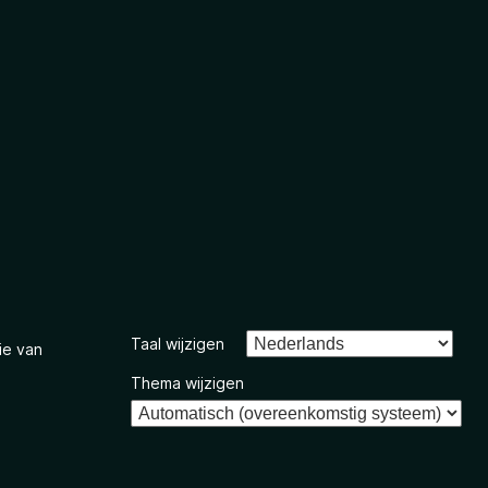
Taal wijzigen
ie van
Thema wijzigen