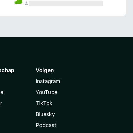
schap
Volgen
Instagram
te
YouTube
r
TikTok
Bluesky
Podcast