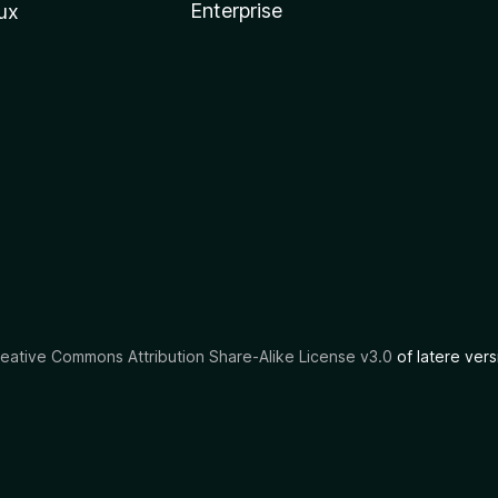
Enterprise
ux
eative Commons Attribution Share-Alike License v3.0
of latere vers