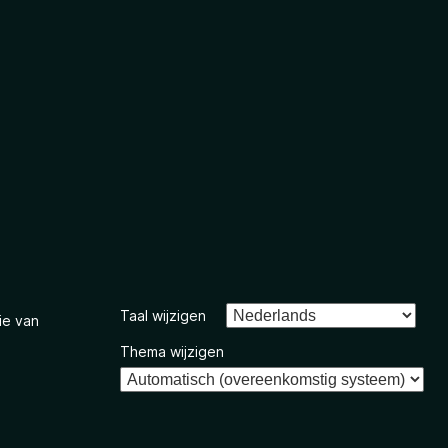
Taal wijzigen
ie van
Thema wijzigen