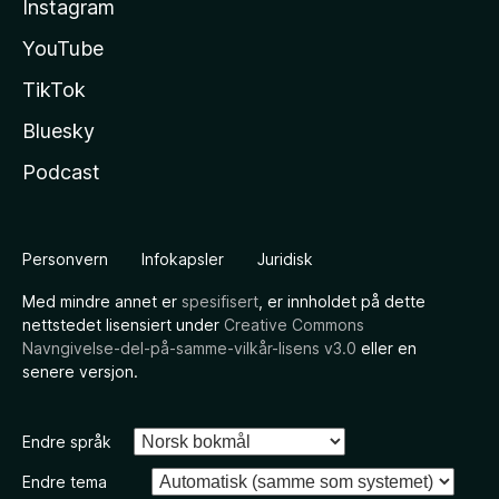
Instagram
YouTube
TikTok
Bluesky
Podcast
Personvern
Infokapsler
Juridisk
Med mindre annet er
spesifisert
, er innholdet på dette
nettstedet lisensiert under
Creative Commons
Navngivelse-del-på-samme-vilkår-lisens v3.0
eller en
senere versjon.
Endre språk
Endre tema