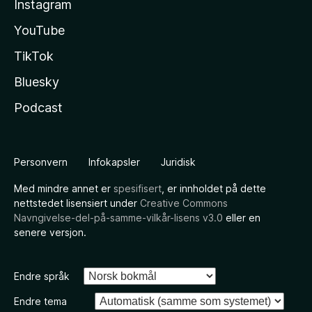
Instagram
YouTube
TikTok
Bluesky
Podcast
Personvern
Infokapsler
Juridisk
Med mindre annet er
spesifisert
, er innholdet på dette
nettstedet lisensiert under
Creative Commons
Navngivelse-del-på-samme-vilkår-lisens v3.0
eller en
senere versjon.
Endre språk
Endre tema