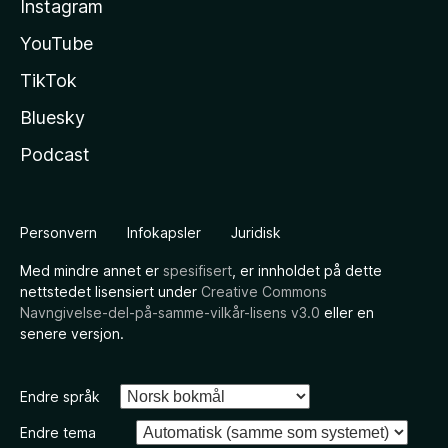
Instagram
YouTube
TikTok
Bluesky
Podcast
Personvern
Infokapsler
Juridisk
Med mindre annet er
spesifisert
, er innholdet på dette
nettstedet lisensiert under
Creative Commons
Navngivelse-del-på-samme-vilkår-lisens v3.0
eller en
senere versjon.
Endre språk
Endre tema