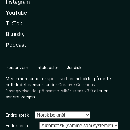
Instagram
YouTube
TikTok
Bluesky
Podcast
Personvern
Infokapsler
Juridisk
Med mindre annet er
spesifisert
, er innholdet på dette
nettstedet lisensiert under
Creative Commons
Navngivelse-del-på-samme-vilkår-lisens v3.0
eller en
senere versjon.
Endre språk
Endre tema