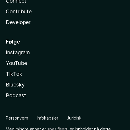
Connect
Contribute
Developer
Følge
Instagram
YouTube
TikTok
Bluesky
Podcast
Personvern
Infokapsler
Juridisk
Med mindre annet er
spesifisert
, er innholdet på dette