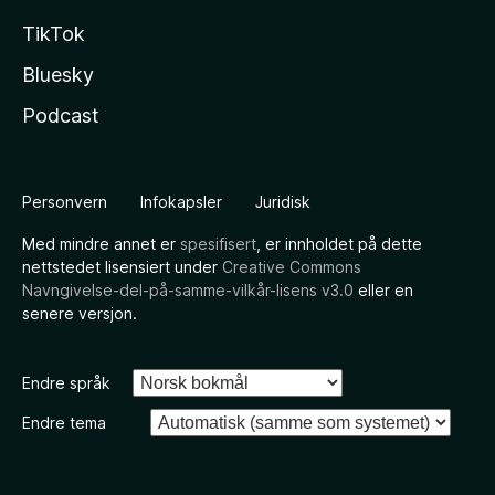
TikTok
Bluesky
Podcast
Personvern
Infokapsler
Juridisk
Med mindre annet er
spesifisert
, er innholdet på dette
nettstedet lisensiert under
Creative Commons
Navngivelse-del-på-samme-vilkår-lisens v3.0
eller en
senere versjon.
Endre språk
Endre tema