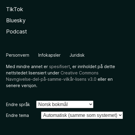
TikTok
Bluesky
Podcast
Personvern
Infokapsler
Juridisk
Med mindre annet er
spesifisert
, er innholdet på dette
nettstedet lisensiert under
Creative Commons
Navngivelse-del-på-samme-vilkår-lisens v3.0
eller en
senere versjon.
Endre språk
Endre tema