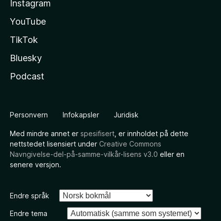
Instagram
YouTube
TikTok
Bluesky
Podcast
Personvern
Infokapsler
Juridisk
Med mindre annet er
spesifisert
, er innholdet på dette
nettstedet lisensiert under
Creative Commons
Navngivelse-del-på-samme-vilkår-lisens v3.0
eller en
senere versjon.
Endre språk
Endre tema