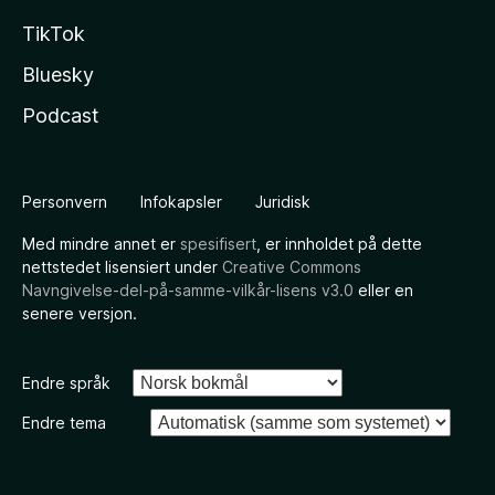
TikTok
Bluesky
Podcast
Personvern
Infokapsler
Juridisk
Med mindre annet er
spesifisert
, er innholdet på dette
nettstedet lisensiert under
Creative Commons
Navngivelse-del-på-samme-vilkår-lisens v3.0
eller en
senere versjon.
Endre språk
Endre tema