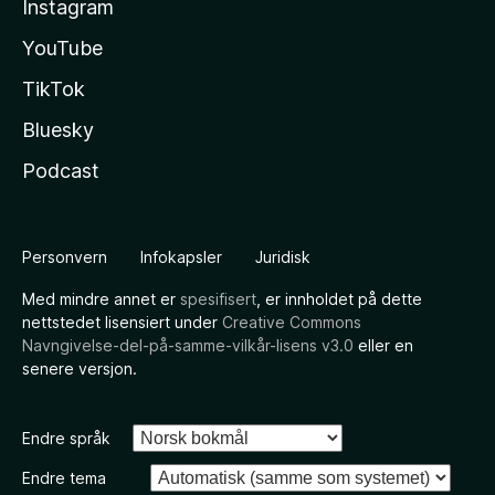
Instagram
YouTube
TikTok
Bluesky
Podcast
Personvern
Infokapsler
Juridisk
Med mindre annet er
spesifisert
, er innholdet på dette
nettstedet lisensiert under
Creative Commons
Navngivelse-del-på-samme-vilkår-lisens v3.0
eller en
senere versjon.
Endre språk
Endre tema