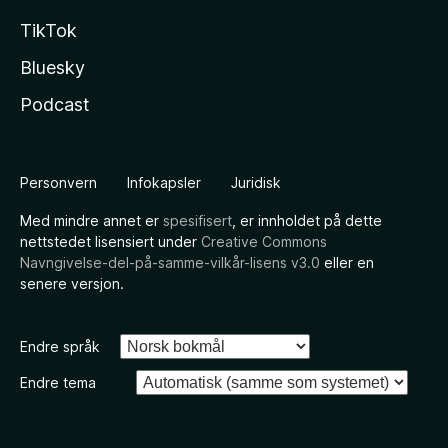
TikTok
Bluesky
Podcast
Personvern
Infokapsler
Juridisk
Med mindre annet er
spesifisert
, er innholdet på dette
nettstedet lisensiert under
Creative Commons
Navngivelse-del-på-samme-vilkår-lisens v3.0
eller en
senere versjon.
Endre språk
Endre tema