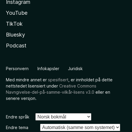
Instagram
YouTube
TikTok
Bluesky
Podcast
Personvern
Infokapsler
Juridisk
Med mindre annet er
spesifisert
, er innholdet på dette
nettstedet lisensiert under
Creative Commons
Navngivelse-del-på-samme-vilkår-lisens v3.0
eller en
senere versjon.
Endre språk
Endre tema