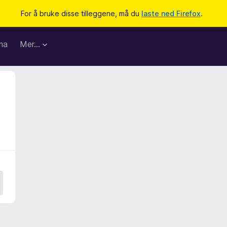
For å bruke disse tilleggene, må du
laste ned Firefox
.
ma
Mer…