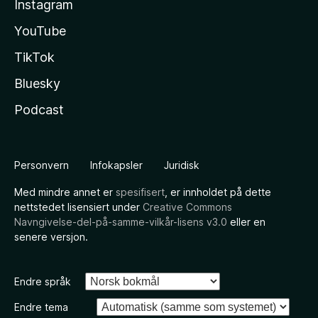
Instagram
YouTube
TikTok
Bluesky
Podcast
Personvern
Infokapsler
Juridisk
Med mindre annet er
spesifisert
, er innholdet på dette
nettstedet lisensiert under
Creative Commons
Navngivelse-del-på-samme-vilkår-lisens v3.0
eller en
senere versjon.
Endre språk
Endre tema