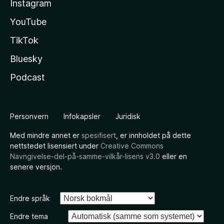
Instagram
YouTube
TikTok
Bluesky
Podcast
Personvern
Infokapsler
Juridisk
Med mindre annet er
spesifisert
, er innholdet på dette
nettstedet lisensiert under
Creative Commons
Navngivelse-del-på-samme-vilkår-lisens v3.0
eller en
senere versjon.
Endre språk
Endre tema