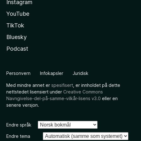
Instagram
YouTube
TikTok
Bluesky
Podcast
Personvern
Infokapsler
Juridisk
Med mindre annet er
spesifisert
, er innholdet på dette
nettstedet lisensiert under
Creative Commons
Navngivelse-del-på-samme-vilkår-lisens v3.0
eller en
senere versjon.
Endre språk
Endre tema