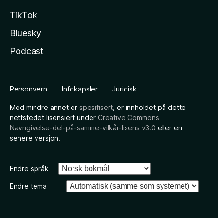
TikTok
Bluesky
Podcast
Personvern
Infokapsler
Juridisk
Med mindre annet er
spesifisert
, er innholdet på dette
nettstedet lisensiert under
Creative Commons
Navngivelse-del-på-samme-vilkår-lisens v3.0
eller en
senere versjon.
Endre språk
Endre tema