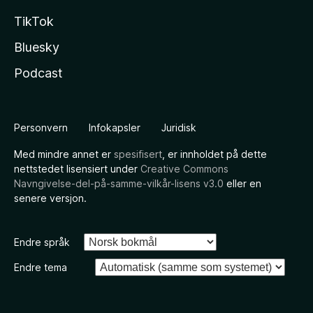
TikTok
Bluesky
Podcast
Personvern
Infokapsler
Juridisk
Med mindre annet er
spesifisert
, er innholdet på dette
nettstedet lisensiert under
Creative Commons
Navngivelse-del-på-samme-vilkår-lisens v3.0
eller en
senere versjon.
Endre språk
Endre tema