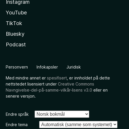
Instagram
YouTube
TikTok
Bluesky
Podcast
Personvern
Infokapsler
Juridisk
Med mindre annet er
spesifisert
, er innholdet på dette
nettstedet lisensiert under
Creative Commons
Navngivelse-del-på-samme-vilkår-lisens v3.0
eller en
senere versjon.
Endre språk
Endre tema