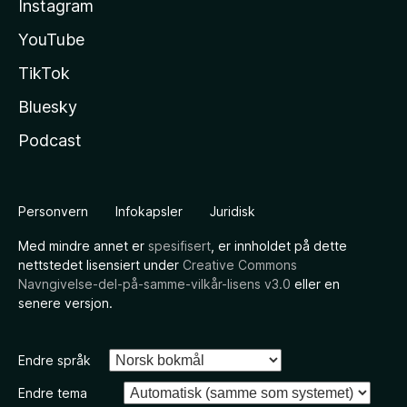
Instagram
YouTube
TikTok
Bluesky
Podcast
Personvern
Infokapsler
Juridisk
Med mindre annet er
spesifisert
, er innholdet på dette
nettstedet lisensiert under
Creative Commons
Navngivelse-del-på-samme-vilkår-lisens v3.0
eller en
senere versjon.
Endre språk
Endre tema