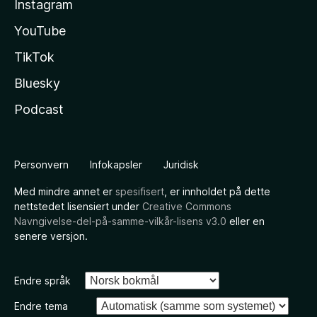
Instagram
YouTube
TikTok
Bluesky
Podcast
Personvern
Infokapsler
Juridisk
Med mindre annet er
spesifisert
, er innholdet på dette
nettstedet lisensiert under
Creative Commons
Navngivelse-del-på-samme-vilkår-lisens v3.0
eller en
senere versjon.
Endre språk
Endre tema