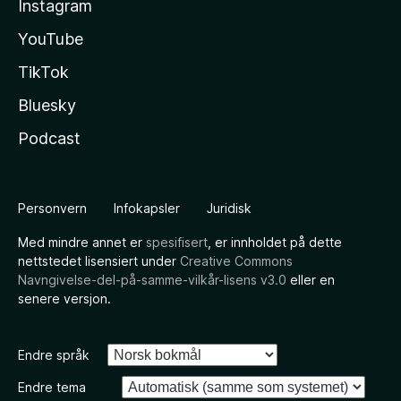
Instagram
YouTube
TikTok
Bluesky
Podcast
Personvern
Infokapsler
Juridisk
Med mindre annet er
spesifisert
, er innholdet på dette
nettstedet lisensiert under
Creative Commons
Navngivelse-del-på-samme-vilkår-lisens v3.0
eller en
senere versjon.
Endre språk
Endre tema