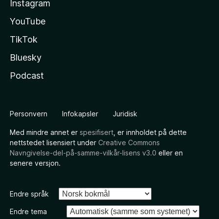
Instagram
YouTube
TikTok
Bluesky
Podcast
Personvern
Infokapsler
Juridisk
Med mindre annet er
spesifisert
, er innholdet på dette
nettstedet lisensiert under
Creative Commons
Navngivelse-del-på-samme-vilkår-lisens v3.0
eller en
senere versjon.
Endre språk
Endre tema