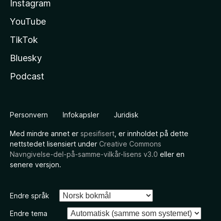
Instagram
YouTube
TikTok
Bluesky
Podcast
Personvern
Infokapsler
Juridisk
Med mindre annet er
spesifisert
, er innholdet på dette
nettstedet lisensiert under
Creative Commons
Navngivelse-del-på-samme-vilkår-lisens v3.0
eller en
senere versjon.
Endre språk
Endre tema