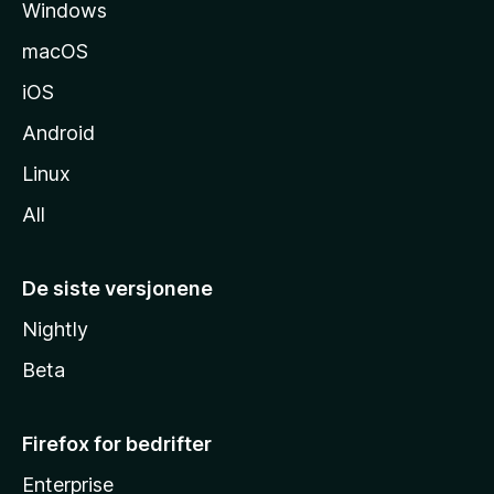
Windows
d
e
macOS
iOS
Android
Linux
All
De siste versjonene
Nightly
Beta
Firefox for bedrifter
Enterprise