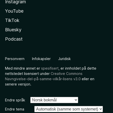
Instagram
YouTube
TikTok
Bluesky
Podcast
Personvern
Infokapsler
Juridisk
Med mindre annet er
spesifisert
, er innholdet på dette
nettstedet lisensiert under
Creative Commons
Navngivelse-del-på-samme-vilkår-lisens v3.0
eller en
senere versjon.
Endre språk
Endre tema