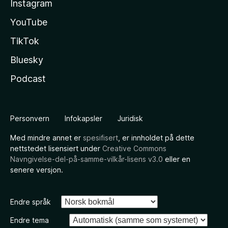
Instagram
YouTube
TikTok
Bluesky
Podcast
Personvern
Infokapsler
Juridisk
Med mindre annet er
spesifisert
, er innholdet på dette
nettstedet lisensiert under
Creative Commons
Navngivelse-del-på-samme-vilkår-lisens v3.0
eller en
senere versjon.
Endre språk
Endre tema