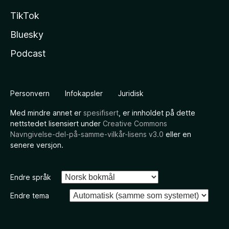
TikTok
Bluesky
Podcast
Personvern
Infokapsler
Juridisk
Med mindre annet er
spesifisert
, er innholdet på dette
nettstedet lisensiert under
Creative Commons
Navngivelse-del-på-samme-vilkår-lisens v3.0
eller en
senere versjon.
Endre språk
Endre tema