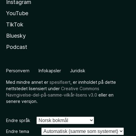
Instagram
YouTube
TikTok
Bluesky
Podcast
Personvern
Infokapsler
Juridisk
Med mindre annet er
spesifisert
, er innholdet på dette
nettstedet lisensiert under
Creative Commons
Navngivelse-del-på-samme-vilkår-lisens v3.0
eller en
senere versjon.
Endre språk
Endre tema