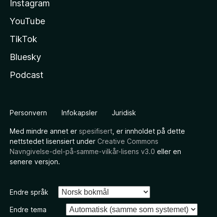
Instagram
YouTube
TikTok
Bluesky
Podcast
Personvern
Infokapsler
Juridisk
Med mindre annet er
spesifisert
, er innholdet på dette
nettstedet lisensiert under
Creative Commons
Navngivelse-del-på-samme-vilkår-lisens v3.0
eller en
senere versjon.
Endre språk
Endre tema