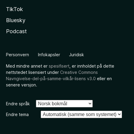
TikTok
Bluesky
Podcast
Personvern
Infokapsler
Juridisk
Med mindre annet er
spesifisert
, er innholdet på dette
nettstedet lisensiert under
Creative Commons
Navngivelse-del-på-samme-vilkår-lisens v3.0
eller en
senere versjon.
Endre språk
Endre tema