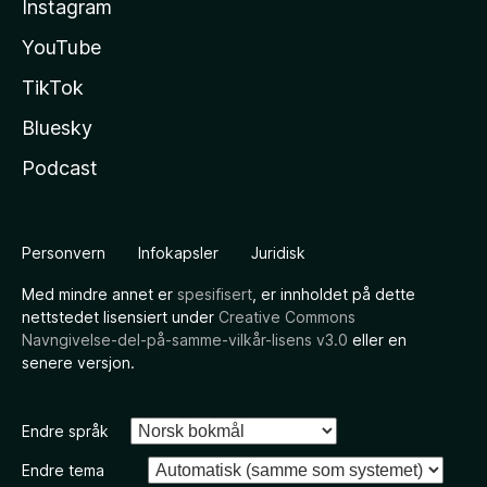
Instagram
YouTube
TikTok
Bluesky
Podcast
Personvern
Infokapsler
Juridisk
Med mindre annet er
spesifisert
, er innholdet på dette
nettstedet lisensiert under
Creative Commons
Navngivelse-del-på-samme-vilkår-lisens v3.0
eller en
senere versjon.
Endre språk
Endre tema